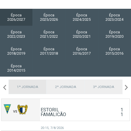
Época
Época
Época
Época
2026/2027
2025/2026
2024/2025
2023/2024
Época
Época
Época
Época
2022/2023
2021/2022
2020/2021
2019/2020
Época
Época
Época
Época
2018/2019
2017/2018
2016/2017
2015/2016
Época
2014/2015
1ª JORNADA
2ª JORNADA
3ª JORNADA
ESTORIL
1
VS
FAMALICÃO
1
20:15,
7/8/2026