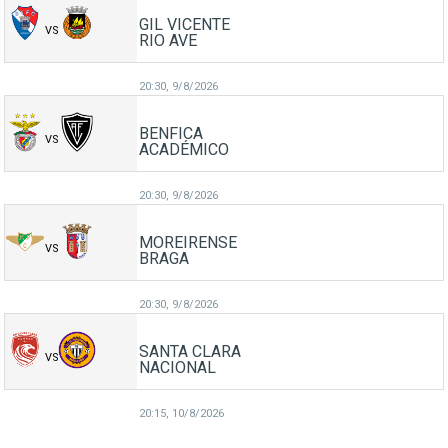
GIL VICENTE
VS
RIO AVE
20:30,
9/8/2026
BENFICA
VS
ACADÉMICO
20:30,
9/8/2026
MOREIRENSE
VS
BRAGA
20:30,
9/8/2026
SANTA CLARA
VS
NACIONAL
20:15,
10/8/2026