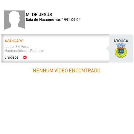
M. DE JESÚS
Data de Nascimento:
1991-09-04
AVANÇADO
AROUCA
Idade: 34 Anos
Nacionalidade: Equador
0 vídeos
NENHUM VÍDEO ENCONTRADO.