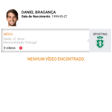
DANIEL BRAGANÇA
Data de Nascimento:
1999-05-27
MÉDIO
SPORTING
Idade: 27 Anos
Nacionalidade: Portugal
0 vídeos
NENHUM VÍDEO ENCONTRADO.