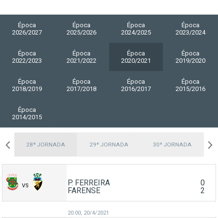
Época
Época
Época
Época
2026/2027
2025/2026
2024/2025
2023/2024
Época
Época
Época
Época
2022/2023
2021/2022
2020/2021
2019/2020
Época
Época
Época
Época
2018/2019
2017/2018
2016/2017
2015/2016
Época
2014/2015
A
28ª JORNADA
29ª JORNADA
30ª JORNADA
P. FERREIRA
0
VS
FARENSE
2
20:00,
20/4/2021