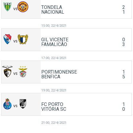
TONDELA
2
VS
NACIONAL
1
15:00,
22/4/2021
GIL VICENTE
0
VS
FAMALICÃO
3
17:00,
22/4/2021
PORTIMONENSE
1
VS
BENFICA
5
19:00,
22/4/2021
FC PORTO
1
VS
VITÓRIA SC
0
21:00,
22/4/2021