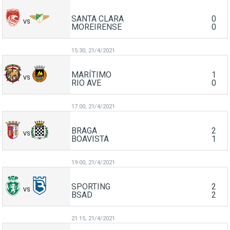
SANTA CLARA
0
VS
MOREIRENSE
0
15:30,
21/4/2021
MARÍTIMO
1
VS
RIO AVE
0
17:00,
21/4/2021
BRAGA
2
VS
BOAVISTA
1
19:00,
21/4/2021
SPORTING
2
VS
BSAD
2
21:15,
21/4/2021