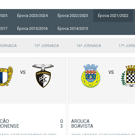
2025
Época 2023/2024
Época 2022/2023
Época 2021/2022
2017
Época 2015/2016
Época 2014/2015
 JORNADA
15ª JORNADA
16ª JORNADA
17ª JOR
VS
VS
ICÃO
0
AROUCA
MONENSE
3
BOAVISTA