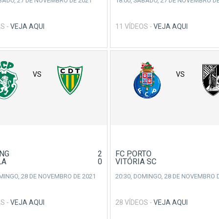
BADO, 27 DE NOVEMBRO DE 2021
18:00,
SÁBADO, 27 DE NOVEMBRO DE
S -
VEJA AQUI
11 VÍDEOS -
VEJA AQUI
VS
VS
NG
2
FC PORTO
LA
0
VITÓRIA SC
MINGO, 28 DE NOVEMBRO DE 2021
20:30,
DOMINGO, 28 DE NOVEMBRO D
S -
VEJA AQUI
28 VÍDEOS -
VEJA AQUI