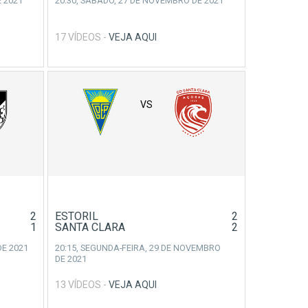
 2021
20:30,
SÁBADO, 27 DE NOVEMBRO DE 2021
17 VÍDEOS -
VEJA AQUI
VS
2
ESTORIL
2
1
SANTA CLARA
2
E 2021
20:15,
SEGUNDA-FEIRA, 29 DE NOVEMBRO
DE 2021
13 VÍDEOS -
VEJA AQUI