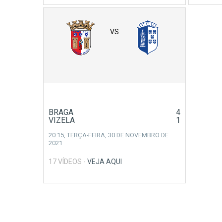
VS
BRAGA
4
VIZELA
1
20:15,
TERÇA-FEIRA, 30 DE NOVEMBRO DE
2021
17 VÍDEOS -
VEJA AQUI