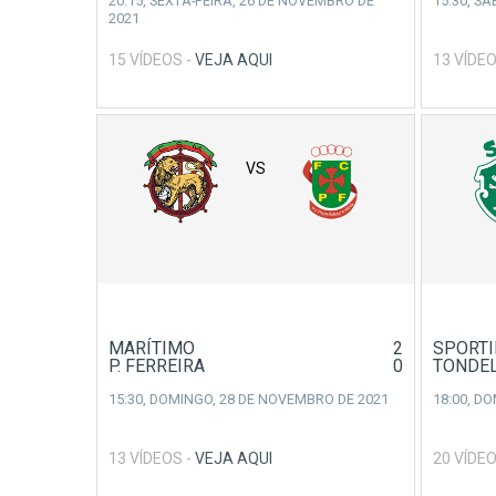
20:15,
SEXTA-FEIRA, 26 DE NOVEMBRO DE
15:30,
SÁ
2021
15 VÍDEOS -
VEJA AQUI
13 VÍDEO
VS
MARÍTIMO
2
SPORTI
P. FERREIRA
0
TONDE
15:30,
DOMINGO, 28 DE NOVEMBRO DE 2021
18:00,
DO
13 VÍDEOS -
VEJA AQUI
20 VÍDEO