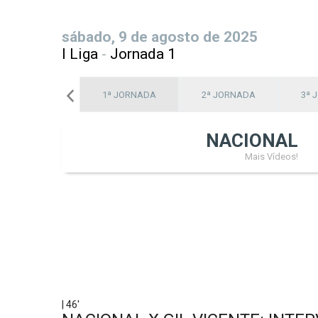
sábado, 9 de agosto de 2025
I Liga
-
Jornada 1
1ª JORNADA
2ª JORNADA
3ª 
NACIONAL
Mais Vídeos!
| 46'