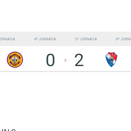
JORNADA
4ª JORNADA
5ª JORNADA
6ª JOR
0
2
x