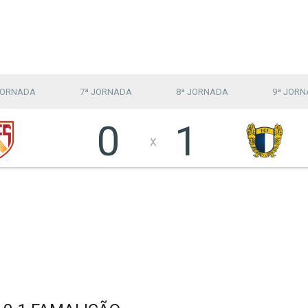
JORNADA
7ª JORNADA
8ª JORNADA
9ª JOR
0
1
x