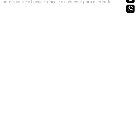
antecipar-se a Lucas França e a cabecear para o empate.