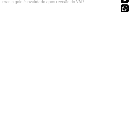
mas o golo é invalidado após revisão do VAR.