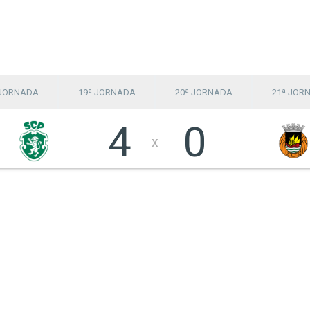
 JORNADA
19ª JORNADA
20ª JORNADA
21ª JOR
4
0
x