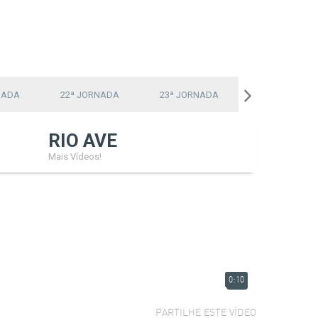
NADA
22ª JORNADA
23ª JORNADA
24ª JORNADA
RIO AVE
Mais Vídeos!
0:10
PARTILHE ESTE VÍDEO