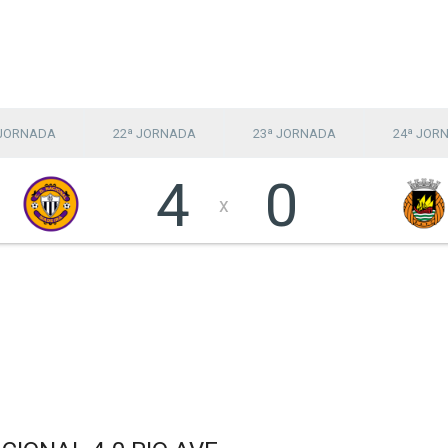
 JORNADA
22ª JORNADA
23ª JORNADA
24ª JOR
4
0
x