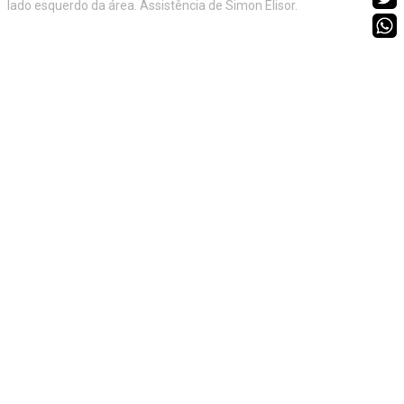
lado esquerdo da área. Assistência de Simon Elisor.