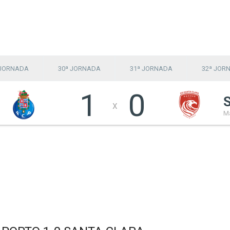
 JORNADA
30ª JORNADA
31ª JORNADA
32ª JOR
1
0
x
Ma