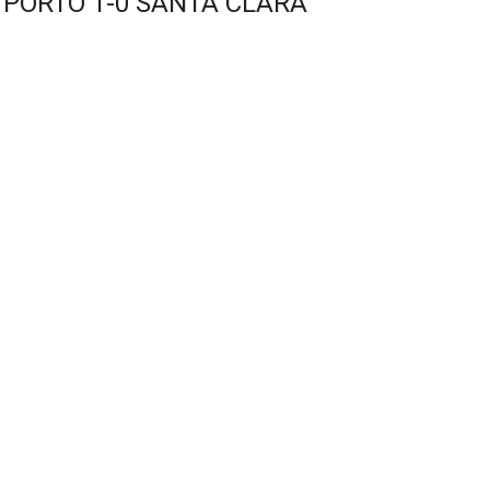
C PORTO 1-0 SANTA CLARA