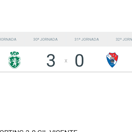
 JORNADA
30ª JORNADA
31ª JORNADA
32ª JOR
3
0
x