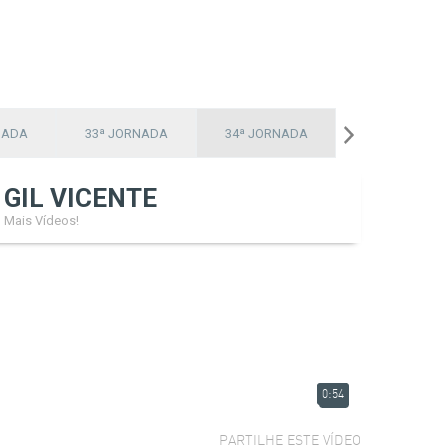
NADA
33ª JORNADA
34ª JORNADA
GIL VICENTE
Mais Vídeos!
0:54
PARTILHE ESTE VÍDEO