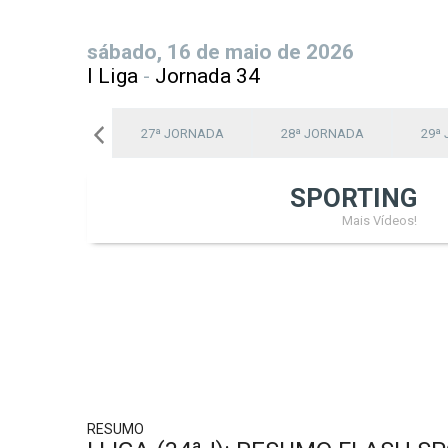
sábado, 16 de maio de 2026
I Liga
-
Jornada 34
26ª JORNADA
27ª JORNADA
28ª JORNADA
29ª
SPORTING
Mais Vídeos!
RESUMO