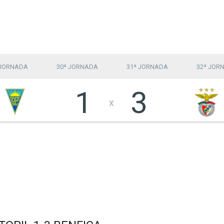
 JORNADA
30ª JORNADA
31ª JORNADA
32ª JOR
1
3
x