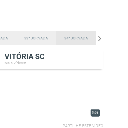
NADA
33ª JORNADA
34ª JORNADA
VITÓRIA SC
Mais Vídeos!
0:08
PARTILHE ESTE VÍDEO