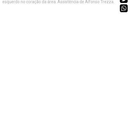
esquerdo no coração da área. Assistência de Alfonso Trezza.