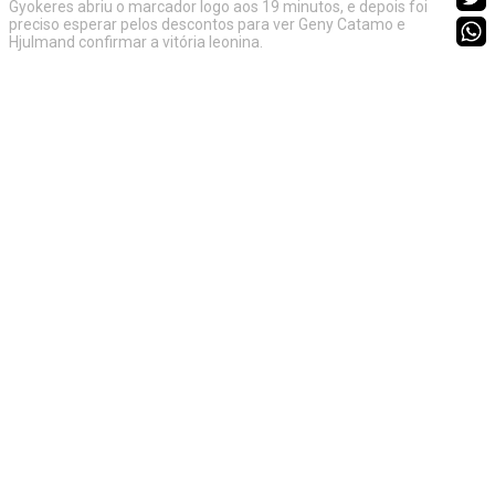
Gyokeres abriu o marcador logo aos 19 minutos, e depois foi
preciso esperar pelos descontos para ver Geny Catamo e
Hjulmand confirmar a vitória leonina.