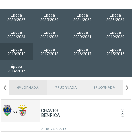
Época
Época
Época
Época
2026/2027
2025/2026
2024/2025
2023/2024
Época
Época
Época
Época
2022/2023
2021/2022
2020/2021
2019/2020
Época
Época
Época
Época
2018/2019
2017/2018
2016/2017
2015/2016
Época
2014/2015
A
6ª JORNADA
7ª JORNADA
8ª JORNADA
CHAVES
2
VS
BENFICA
2
21:15,
27/9/2018