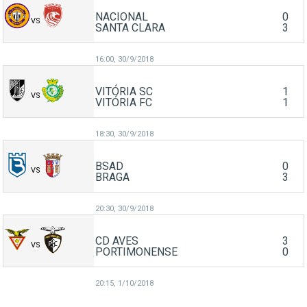
NACIONAL
0
VS
SANTA CLARA
3
16:00,
30/9/2018
VITÓRIA SC
1
VS
VITÓRIA FC
1
18:30,
30/9/2018
BSAD
0
VS
BRAGA
3
20:30,
30/9/2018
CD AVES
3
VS
PORTIMONENSE
0
20:15,
1/10/2018