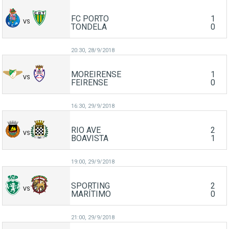
FC PORTO
1
VS
TONDELA
0
20:30,
28/9/2018
MOREIRENSE
1
VS
FEIRENSE
0
16:30,
29/9/2018
RIO AVE
2
VS
BOAVISTA
1
19:00,
29/9/2018
SPORTING
2
VS
MARÍTIMO
0
21:00,
29/9/2018