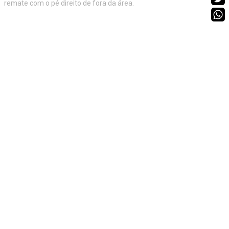
remate com o pé direito de fora da área.