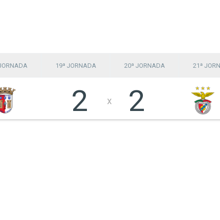
 JORNADA
19ª JORNADA
20ª JORNADA
21ª JOR
2
2
x