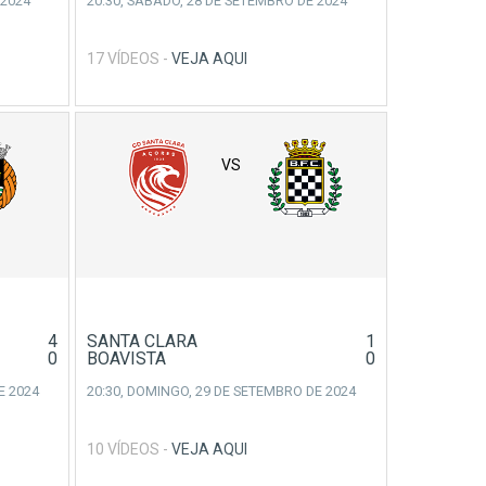
 2024
20:30,
SÁBADO, 28 DE SETEMBRO DE 2024
17 VÍDEOS -
VEJA AQUI
VS
4
SANTA CLARA
1
0
BOAVISTA
0
E 2024
20:30,
DOMINGO, 29 DE SETEMBRO DE 2024
10 VÍDEOS -
VEJA AQUI