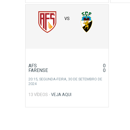
VS
AFS
0
FARENSE
0
20:15,
SEGUNDA-FEIRA, 30 DE SETEMBRO DE
2024
13 VÍDEOS -
VEJA AQUI