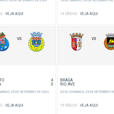
BADO, 28 DE SETEMBRO DE 2024
18:00,
SÁBADO, 28 DE SETEMBRO DE
S -
VEJA AQUI
14 VÍDEOS -
VEJA AQUI
VS
VS
TO
4
BRAGA
A
0
RIO AVE
MINGO, 29 DE SETEMBRO DE 2024
20:30,
DOMINGO, 29 DE SETEMBRO D
S -
VEJA AQUI
19 VÍDEOS -
VEJA AQUI