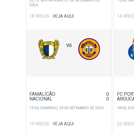
20:15,
SEXTA-FEIRA, 27 DE SETEMBRO DE
15:30,
SÁ
2024
18 VÍDEOS -
VEJA AQUI
14 VÍDEO
VS
FAMALICÃO
0
FC POR
NACIONAL
0
AROUC
15:30,
DOMINGO, 29 DE SETEMBRO DE 2024
18:00,
DO
15 VÍDEOS -
VEJA AQUI
22 VÍDEO