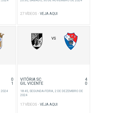
 2024
20:30,
SÁBADO, 30 DE NOVEMBRO DE 2024
27 VÍDEOS -
VEJA AQUI
VS
0
VITÓRIA SC
4
1
GIL VICENTE
0
 2024
18:45,
SEGUNDA-FEIRA, 2 DE DEZEMBRO DE
2024
17 VÍDEOS -
VEJA AQUI