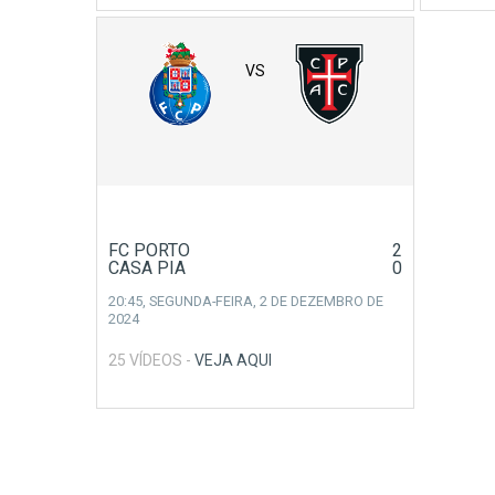
VS
FC PORTO
2
CASA PIA
0
20:45,
SEGUNDA-FEIRA, 2 DE DEZEMBRO DE
2024
25 VÍDEOS -
VEJA AQUI