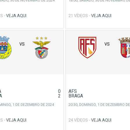
BADO, 30 DE NOVEMBRO DE 2024
18:00,
SÁBADO, 30 DE NOVEMBRO DE
S -
VEJA AQUI
21 VÍDEOS -
VEJA AQUI
VS
VS
A
0
AFS
A
2
BRAGA
MINGO, 1 DE DEZEMBRO DE 2024
20:30,
DOMINGO, 1 DE DEZEMBRO DE
S -
VEJA AQUI
24 VÍDEOS -
VEJA AQUI