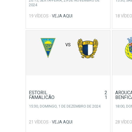
20:15,
SEXTA-FEIRA, 29 DE NOVEMBRO DE
15:30,
SÁ
2024
19 VÍDEOS -
VEJA AQUI
18 VÍDEO
VS
ESTORIL
2
AROUC
FAMALICÃO
1
BENFIC
15:30,
DOMINGO, 1 DE DEZEMBRO DE 2024
18:00,
DO
21 VÍDEOS -
VEJA AQUI
28 VÍDEO