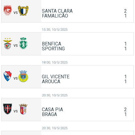
SANTA CLARA
2
VS
FAMALICÃO
1
15:30,
10/5/2025
BENFICA
1
VS
SPORTING
1
18:00,
10/5/2025
GIL VICENTE
1
VS
AROUCA
1
20:30,
10/5/2025
CASA PIA
2
VS
BRAGA
1
20:30,
10/5/2025