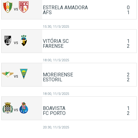
ESTRELA AMADORA
0
VS
AFS
1
15:30,
11/5/2025
VITÓRIA SC
1
VS
FARENSE
2
18:00,
11/5/2025
MOREIRENSE
2
VS
ESTORIL
2
18:00,
11/5/2025
BOAVISTA
1
VS
FC PORTO
2
20:30,
11/5/2025