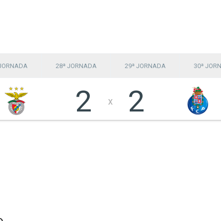
 JORNADA
28ª JORNADA
29ª JORNADA
30ª JOR
2
2
x