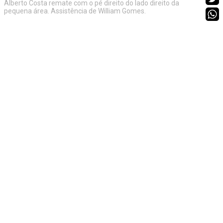
Alberto Costa remate com o pé direito do lado direito da
pequena área. Assistência de William Gomes.