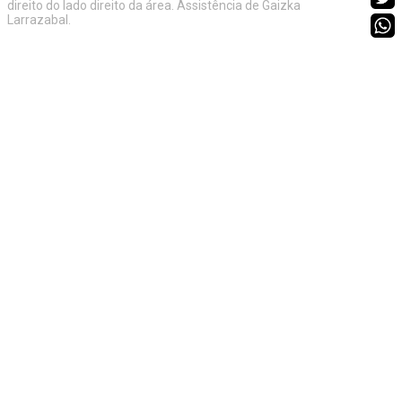
direito do lado direito da área. Assistência de Gaizka
Larrazabal.