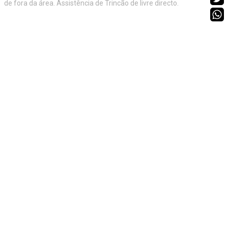
de fora da área. Assistência de Trincão de livre directo.