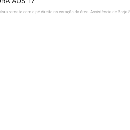
RA AOS 17'
ora remate com o pé direito no coração da área. Assistência de Borja 