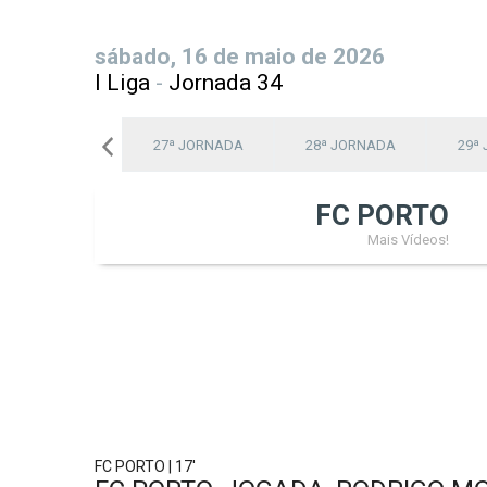
sábado, 16 de maio de 2026
I Liga
-
Jornada 34
26ª JORNADA
27ª JORNADA
28ª JORNADA
29ª
FC PORTO
Mais Vídeos!
FC PORTO | 17'