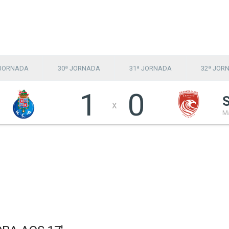
 JORNADA
30ª JORNADA
31ª JORNADA
32ª JOR
1
0
x
Ma