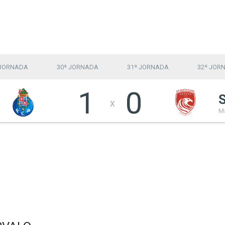
 JORNADA
30ª JORNADA
31ª JORNADA
32ª JOR
1
0
x
Ma