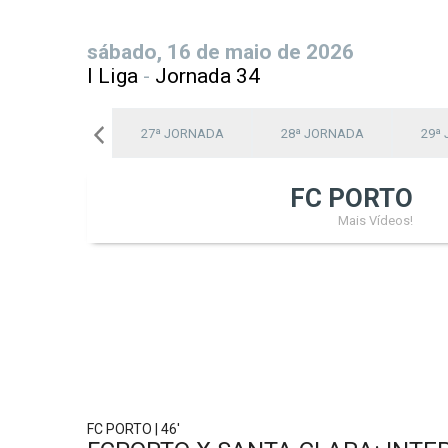
sábado, 16 de maio de 2026
I Liga
-
Jornada 34
26ª JORNADA
27ª JORNADA
28ª JORNADA
29ª
FC PORTO
Mais Vídeos!
FC PORTO | 46'